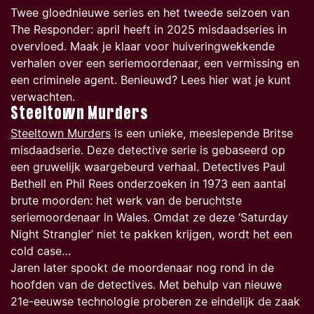
Twee gloednieuwe series en het tweede seizoen van
The Responder: april heeft in 2025 misdaadseries in
overvloed. Maak je klaar voor huiveringwekkende
verhalen over een seriemoordenaar, een vermissing en
een criminele agent. Benieuwd? Lees hier wat je kunt
verwachten.
Steeltown Murders
Steeltown Murders
is een unieke, meeslepende Britse
misdaadserie. Deze detective serie is gebaseerd op
een gruwelijk waargebeurd verhaal. Detectives Paul
Bethell en Phil Rees onderzoeken in 1973 een aantal
brute moorden: het werk van de beruchtste
seriemoordenaar in Wales. Omdat ze deze ‘Saturday
Night Strangler’ niet te pakken krijgen, wordt het een
cold case
…
Jaren later spookt de moordenaar nog rond in de
hoofden van de detectives. Met behulp van nieuwe
21e-eeuwse technologie proberen ze eindelijk de zaak