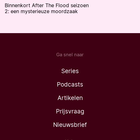
Binnenkort After The Flood seizoen
2: een mysterieuze moordzaak
Ga snel naar
Series
Podcasts
Artikelen
Prijsvraag
Nieuwsbrief