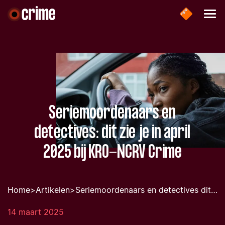
Seriemoordenaars en
detectives: dit zie je in april
2025 bij KRO-NCRV Crime
Home
>
Artikelen
>
Seriemoordenaars en detectives dit zie je in april 2025 bij kro ncrv crime
14 maart 2025