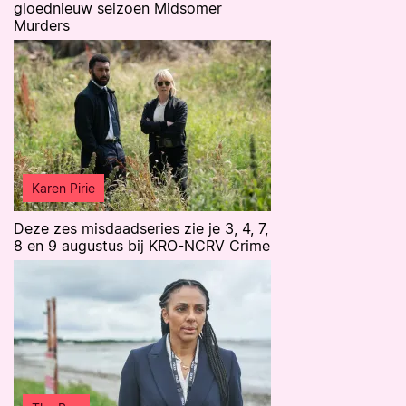
gloednieuw seizoen Midsomer
Murders
Karen Pirie
Deze zes misdaadseries zie je 3, 4, 7,
8 en 9 augustus bij KRO-NCRV Crime