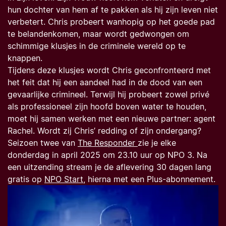
hun dochter van hem af te pakken als hij zijn leven niet
verbetert. Chris probeert wanhopig op het goede pad
te belandenkomen, maar wordt gedwongen om
schimmige klusjes in de criminele wereld op te
knappen.
Tijdens deze klusjes wordt Chris geconfronteerd met
het feit dat hij een aandeel had in de dood van een
gevaarlijke crimineel. Terwijl hij probeert zowel privé
als professioneel zijn hoofd boven water te houden,
moet hij samen werken met een nieuwe partner: agent
Rachel. Wordt zij Chris’ redding of zijn ondergang?
Seizoen twee van
The Responder
zie je elke
donderdag in april 2025 om 23.10 uur op NPO 3. Na
een uitzending stream je de aflevering 30 dagen lang
gratis op
NPO Start
, hierna met een Plus-abonnement.