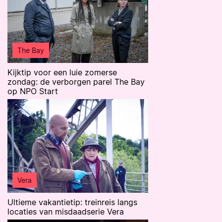
The Bay
Kijktip voor een luie zomerse
zondag: de verborgen parel The Bay
op NPO Start
Vera
Ultieme vakantietip: treinreis langs
locaties van misdaadserie Vera