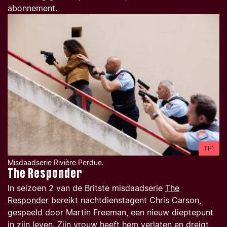
abonnement.
TF1
Misdaadserie Rivière Perdue.
The Responder
In seizoen 2 van de Britste misdaadserie
The
Responder
bereikt nachtdienstagent Chris Carson,
gespeeld door Martin Freeman, een nieuw dieptepunt
in zijn leven. Zijn vrouw heeft hem verlaten en dreigt