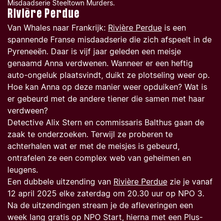
Misdaadserie Steeltown Murders.
Rivière Perdue
Van Whales naar Frankrijk:
Rivière Perdue
is een
spannende Franse misdaadserie die zich afspeelt in de
Pyreneeën. Daar is vijf jaar geleden een meisje
genaamd Anna verdwenen. Wanneer er een heftig
auto-ongeluk plaatsvindt, duikt ze plotseling weer op.
Hoe kan Anna op deze manier weer opduiken? Wat is
er gebeurd met de andere tiener die samen met haar
verdween?
Detective Alix Stern en commissaris Balthus gaan de
zaak te onderzoeken. Terwijl ze proberen te
achterhalen wat er met de meisjes is gebeurd,
ontrafelen ze een complex web van geheimen en
leugens.
Een dubbele uitzending van
Rivière Perdue
zie je vanaf
12 april 2025 elke zaterdag om 20.30 uur op NPO 3.
Na de uitzendingen stream je de afleveringen een
week lang gratis op NPO Start, hierna met een Plus-