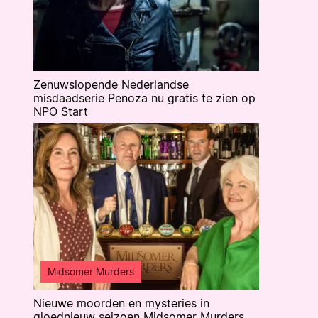
Zenuwslopende Nederlandse
misdaadserie Penoza nu gratis te zien op
NPO Start
Midsomer Murders
Nieuwe moorden en mysteries in
gloednieuw seizoen Midsomer Murders