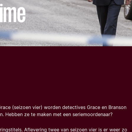
rime
Grace (seizoen vier) worden detectives Grace en Branson
n. Hebben ze te maken met een seriemoordenaar?
ingstitels. Aflevering twee van seizoen vier is er weer zo