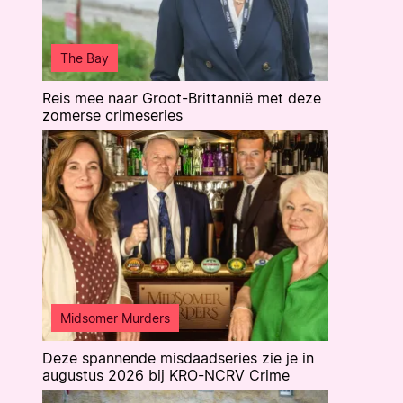
The Bay
Reis mee naar Groot-Brittannië met deze
zomerse crimeseries
Midsomer Murders
Deze spannende misdaadseries zie je in
augustus 2026 bij KRO-NCRV Crime