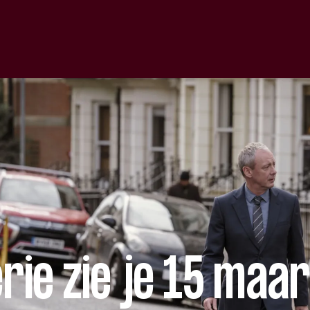
ie zie je 15 maa