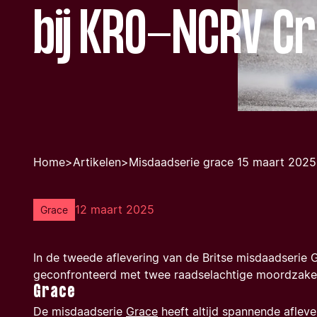
bij KRO-NCRV C
Home
>
Artikelen
>
Misdaadserie grace 15 maart 2025
12 maart 2025
Grace
In de tweede aflevering van de Britse misdaadserie 
geconfronteerd met twee raadselachtige moordzake
Grace
De misdaadserie
Grace
heeft altijd spannende aflever