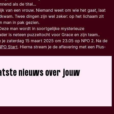
nnend als de titel…
t lijk van een vrouw. Niemand weet om wie het gaat, laat
kwam. Twee dingen zijn wel zeker: op het lichaam zit
een man in pak gezien.
 Deze man wordt in soortgelijke mysterieuze
er is neteen puzzeltocht voor Grace en zijn team..
e je zaterdag 15 maart 2025 om 23.05 op NPO 2. Na de
NPO Start
. Hierna stream je de aflevering met een Plus-
laatste nieuws over jouw