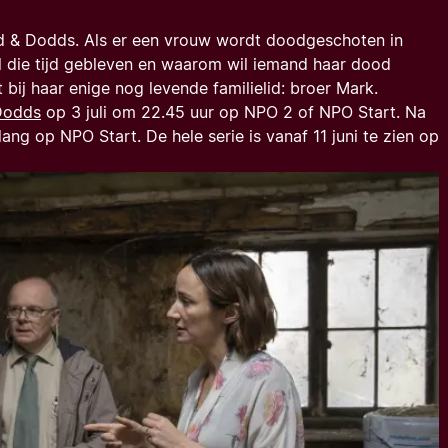
d & Dodds
. Als er een vrouw wordt doodgeschoten in
j al die tijd gebleven en waarom wil iemand haar dood
bij haar enige nog levende familielid: broer Mark.
Dodds
op 3 juli om 22.45 uur op NPO 2 of NPO Start. Na
lang op NPO Start. De hele serie is vanaf 11 juni te zien op