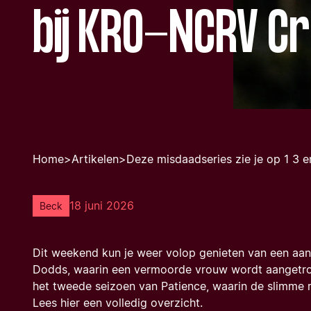
bij KRO-NCRV C
Home
>
Artikelen
>
Deze misdaadseries zie je op 1 3 en
18 juni 2026
Beck
Dit weekend kun je weer volop genieten van een aan
Dodds, waarin een vermoorde vrouw wordt aangetroff
het tweede seizoen van Patience, waarin de slimme 
Lees hier een volledig overzicht.