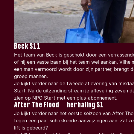
Beck S11
Het team van Beck is geschokt door een verrassende 
of hij een vaste baan bij het team wel aankan. Vilhe
een man vermoord wordt door zijn partner, brengt d
groep mannen.
Je kijkt verder naar de tweede aflevering van misda
Start. Na de uitzending stream je aflevering zeven da
zien op
NPO Start
met een plus-abonnement.
After The Flood – herhaling S1
Je kijkt verder naar het eerste seizoen van
After The
tegen een paar schokkende aanwijzingen aan. Zal ze
lift is gebeurd?