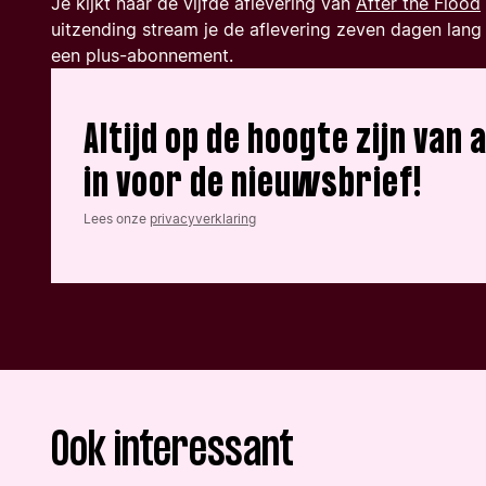
Je kijkt naar de vijfde aflevering van
After the Flood
uitzending stream je de aflevering zeven dagen lang 
een plus-abonnement.
Altijd op de hoogte zijn van 
in voor de nieuwsbrief!
Lees onze
privacyverklaring
Ook interessant