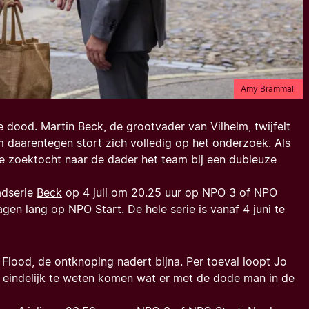
Amy Brammall
dood. Martin Beck, de grootvader van Vilhelm, twijfelt
lm daarentegen stort zich volledig op het onderzoek. Als
e zoektocht naar de dader het team bij een dubieuze
adserie
Beck
op 4 juli om 20.25 uur op NPO 3 of NPO
gen lang op NPO Start. De hele serie is vanaf 4 juni te
 Flood
, de ontknoping nadert bijna. Per toeval loopt Jo
 eindelijk te weten komen wat er met de dode man in de