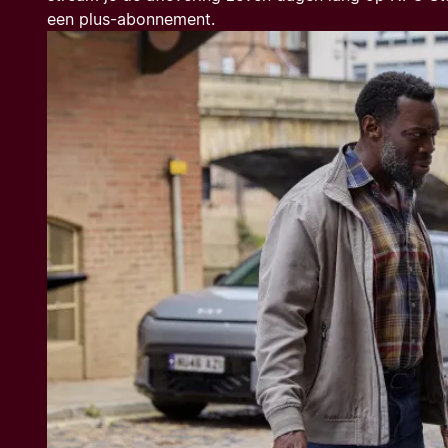
een plus-abonnement.