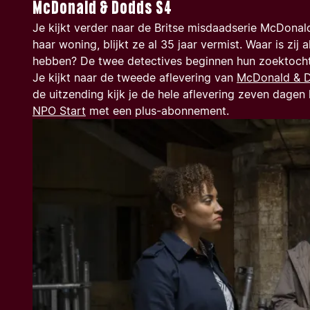
McDonald & Dodds S4
Je kijkt verder naar de Britse misdaadserie
McDonal
haar woning, blijkt ze al 35 jaar vermist. Waar is zi
hebben? De twee detectives beginnen hun zoektocht 
Je kijkt naar de tweede aflevering van
McDonald & 
de uitzending kijk je de hele aflevering zeven dagen 
NPO Start
met een plus-abonnement.