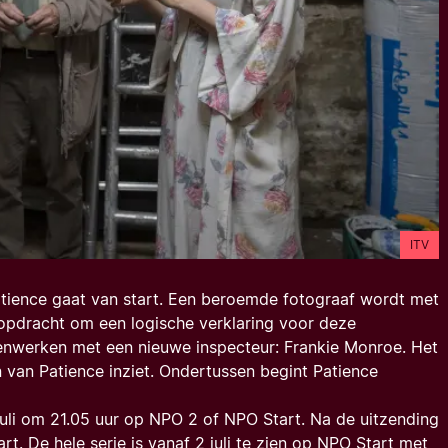
ITV
tience
gaat van start. Een beroemde fotograaf wordt met
opdracht om een logische verklaring voor deze
enwerken met een nieuwe inspecteur: Frankie Monroe. Het
n van Patience inziet. Ondertussen begint Patience
uli om 21.05 uur op NPO 2 of NPO Start. Na de uitzending
t. De hele serie is vanaf 2 juli te zien op NPO Start met