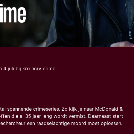
rime
 4 juli bij kro ncrv crime
tal spannende crimeseries. Zo kijk je naar McDonald &
en die al 35 jaar lang wordt vermist. Daarnaast start
rechercheur een raadselachtige moord moet oplossen.