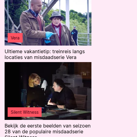
Vera
Ultieme vakantietip: treinreis langs
locaties van misdaadserie Vera
Silent Witness
Bekijk de eerste beelden van seizoen
28 van de populaire misdaadserie