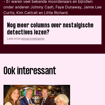
- Er waren veel bekende moordenaars en bijrollen:
onder anderen Johnny Cash, Faye Dunaway, Jamie Lee
Curtis, Kim Cattrall en Little Richard.
Nog meer columns over nostalgische
detectives lezen?
Lees onze
privacyverklaring
Ook interessant