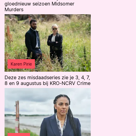
gloednieuw seizoen Midsomer
Murders
Karen Pirie
Deze zes misdaadseries zie je 3, 4, 7,
8 en 9 augustus bij KRO-NCRV Crime