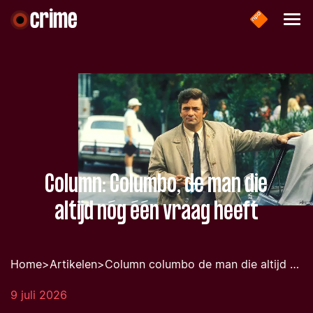
Column: Columbo, de man die
altijd nóg één vraag heeft
Home
>
Artikelen
>
Column columbo de man die altijd nog een vraag heeft
9 juli 2026