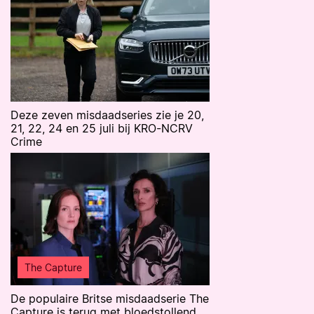
Deze zeven misdaadseries zie je 20,
21, 22, 24 en 25 juli bij KRO-NCRV
Crime
The Capture
De populaire Britse misdaadserie The
Capture is terug met bloedstollend