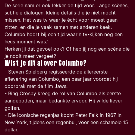
De serie nam er ook lekker de tijd voor. Lange scènes,
subtiele dialogen, kleine details die je niet mocht
missen. Het was tv waar je écht voor moest gaan
zitten, en die je vaak samen met anderen keek.
Columbo hoort bij een tijd waarin tv-kijken nog een
heus moment was.'
Herken jij dat gevoel ook? Of heb jij nog een scène die
je nooit meer vergeet?
Wist je dit al over Columbo?
- Steven Spielberg regisseerde de allereerste
aflevering van Columbo, een paar jaar voordat hij
doorbrak met de film Jaws.
- Bing Crosby kreeg de rol van Columbo als eerste
aangeboden, maar bedankte ervoor. Hij wilde liever
golfen.
- Die iconische regenjas kocht Peter Falk in 1967 in
New York, tijdens een regenbui, voor een schamele 15
dollar.