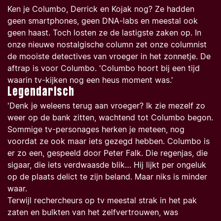
Ken je Columbo, Derrick en Kojak nog? Ze hadden
geen smartphones, geen DNA-labs en meestal ook
geen haast. Toch losten ze de lastigste zaken op. In
onze nieuwe nostalgische column zet onze columnist
de mooiste detectives van vroeger in het zonnetje. De
aftrap is voor Columbo. 'Columbo hoort bij een tijd
waarin tv-kijken nog een heus moment was.'
Legendarisch
'Denk je weleens terug aan vroeger? Ik zie mezelf zo
weer op de bank zitten, wachtend tot Columbo begon.
Sommige tv-personages herken je meteen, nog
voordat ze ook maar iets gezegd hebben. Columbo is
er zo een, gespeeld door Peter Falk. Die regenjas, die
sigaar, die iets verdwaasde blik… Hij lijkt per ongeluk
op de plaats delict te zijn beland. Maar niks is minder
waar.
Terwijl rechercheurs op tv meestal strak in het pak
zaten en bulkten van het zelfvertrouwen, was