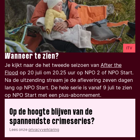
ITV
Wanneer te zien?
Je kijkt naar de het tweede seizoen van
After the
Flood
op 20 juli om 20.25 uur op NPO 2 of NPO Start.
Na de uitzending stream je de aflevering zeven dagen
lang op NPO Start. De hele serie is vanaf 9 juli te zien
op NPO Start met een plus-abonnement.
Op de hoogte blijven van de
spannendste crimeseries?
Lees onze
privacyverklaring