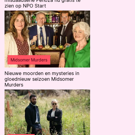
misdaadserie Penoza nu gratis te
zien op NPO Start
Midsomer Murders
Nieuwe moorden en mysteries in
gloednieuw seizoen Midsomer
Murders