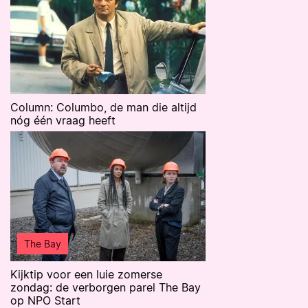
Column: Columbo, de man die altijd
nóg één vraag heeft
The Bay
Kijktip voor een luie zomerse
zondag: de verborgen parel The Bay
op NPO Start