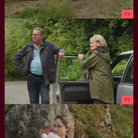
ITV
ITV