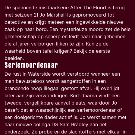
De spannende misdaadserie After The Flood is terug
met seizoen 2! Jo Marshall is gepromoveerd tot
detective en krijgt meteen een ingewikkelde nieuwe
zaak op haar bord. Een mysterieuze moord zet de hele
gemeenschap op scherp en leidt haar naar geheimen
die al jaren verborgen lijken te zijn. Kan ze de
waarheid boven tafel krijgen? Bekijk de eerste
beelden.
Seriemoordenaar
De rust in Waterside wordt verstoord wanneer een
man bewusteloos wordt aangetroffen in een
brandende hoop illegaal gestort afval. Hij overlijdt
later aan zijn verwondingen. Kort daarna vindt een
tweede, vergelijkbare aanval plaats, waardoor Jo
beseft dat er waarschijnlijk een seriemoordenaar of
een doelgerichte dader actief is. Jo werkt samen met
haar nieuwe collega DS Sam Bradley aan het
onderzoek. Ze proberen de slachtoffers met elkaar in