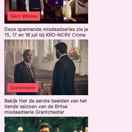
Silent Witness
Deze spannende misdaadseries zie je
15, 17 en 18 juli bij KRO-NCRV Crime
Grantchester
Bekijk hier de eerste beelden van het
tiende seizoen van de Britse
misdaadserie Grantchester