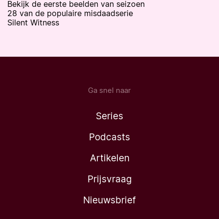
Bekijk de eerste beelden van seizoen
28 van de populaire misdaadserie
Silent Witness
Ga snel naar
Series
Podcasts
Artikelen
Prijsvraag
Nieuwsbrief