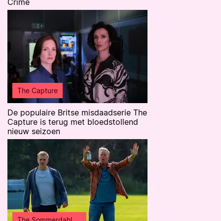
Crime
The Capture
De populaire Britse misdaadserie The
Capture is terug met bloedstollend
nieuw seizoen
The Sommerdahl Murders