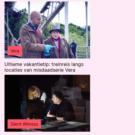
Vera
Ultieme vakantietip: treinreis langs
locaties van misdaadserie Vera
Silent Witness