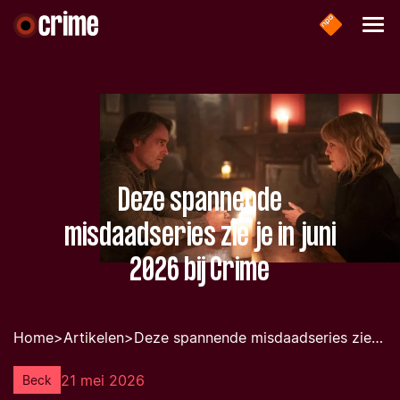
Deze spannende
misdaadseries zie je in juni
2026 bij Crime
Home
>
Artikelen
>
Deze spannende misdaadseries zie je in juni 2026 bij crime
21 mei 2026
Beck