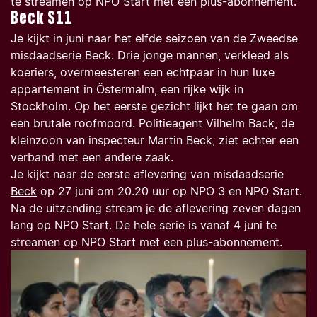
te streamen op NPO Start met een plus-abonnement.
Beck S11
Je kijkt in juni naar het elfde seizoen van de Zweedse
misdaadserie
Beck
. Drie jonge mannen, verkleed als
koeriers, overmeesteren een echtpaar in hun luxe
appartement in Östermalm, een rijke wijk in
Stockholm. Op het eerste gezicht lijkt het te gaan om
een brutale roofmoord. Politieagent Vilhelm Back, de
kleinzoon van inspecteur Martin Beck, ziet echter een
verband met een andere zaak.
Je kijkt naar de eerste aflevering van misdaadserie
Beck
op 27 juni om 20.20 uur op NPO 3 en NPO Start.
Na de uitzending stream je de aflevering zeven dagen
lang op NPO Start. De hele serie is vanaf 4 juni te
streamen op NPO Start met een plus-abonnement.