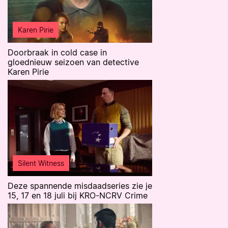
Karen Pirie
Doorbraak in cold case in
gloednieuw seizoen van detective
Karen Pirie
Silent Witness
Deze spannende misdaadseries zie je
15, 17 en 18 juli bij KRO-NCRV Crime