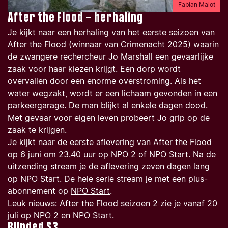
Fabian Malot
After the Flood - herhaling
Je kijkt naar een herhaling van het eerste seizoen van
After the Flood
(winnaar van Crimenacht 2025)
waarin
de zwangere rechercheur Jo Marshall een gevaarlijke
zaak voor haar kiezen krijgt. Een dorp wordt
overvallen door een enorme overstroming. Als het
water wegzakt, wordt er een lichaam gevonden in een
parkeergarage. De man blijkt al enkele dagen dood.
Met gevaar voor eigen leven probeert Jo grip op de
zaak te krijgen.
Je kijkt naar de eerste aflevering van
After the Flood
op 6 juni om 23.40 uur op NPO 2 of NPO Start. Na de
uitzending stream je de aflevering zeven dagen lang
op NPO Start. De hele serie stream je met een plus-
abonnement op
NPO Start
.
Leuk nieuws: After the Flood seizoen 2 zie je vanaf 20
juli op NPO 2 en NPO Start.