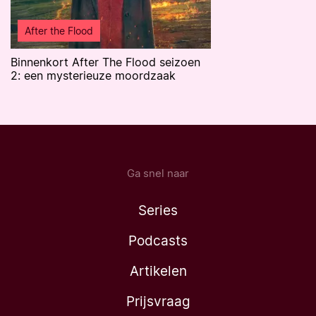
After the Flood
Binnenkort After The Flood seizoen
2: een mysterieuze moordzaak
Ga snel naar
Series
Podcasts
Artikelen
Prijsvraag