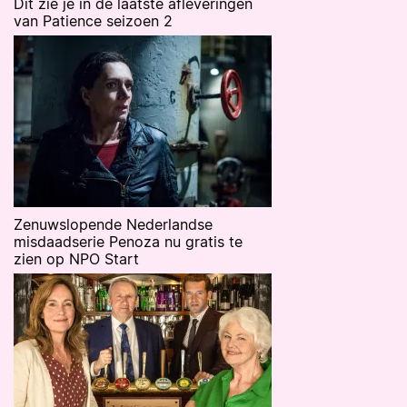
Dit zie je in de laatste afleveringen
van Patience seizoen 2
Zenuwslopende Nederlandse
misdaadserie Penoza nu gratis te
zien op NPO Start