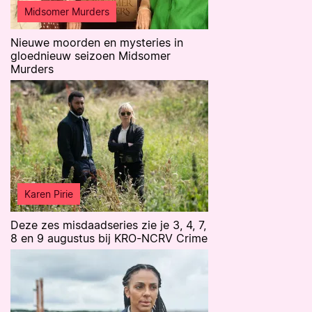
Midsomer Murders
Nieuwe moorden en mysteries in
gloednieuw seizoen Midsomer
Murders
Karen Pirie
Deze zes misdaadseries zie je 3, 4, 7,
8 en 9 augustus bij KRO-NCRV Crime