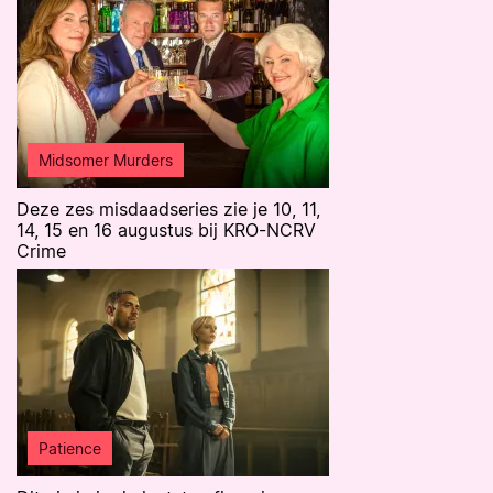
Midsomer Murders
Deze zes misdaadseries zie je 10, 11,
14, 15 en 16 augustus bij KRO-NCRV
Crime
Patience