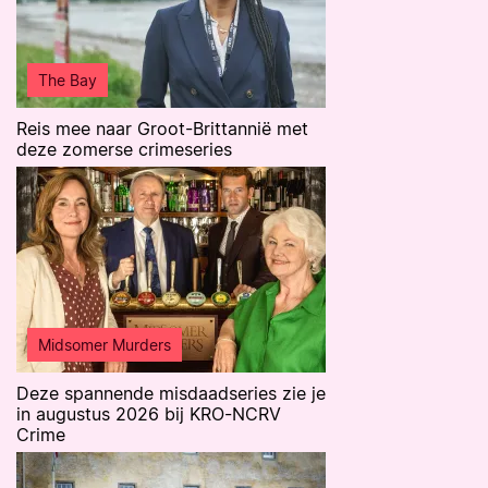
The Bay
Reis mee naar Groot-Brittannië met
deze zomerse crimeseries
Midsomer Murders
Deze spannende misdaadseries zie je
in augustus 2026 bij KRO-NCRV
Crime