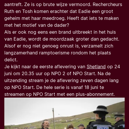
aantreft. Ze is op brute wijze vermoord. Rechercheurs
Ruth en Tosh komen erachter dat Eadie een groot
geheim met haar meedroeg. Heeft dat iets te maken
met het motief van de dader?
Als er ook nog eens een brand uitbreekt in het huis
van Eadie, wordt de moordzaak groter dan gedacht.
Alsof er nog niet genoeg onrust is, verzamelt zich
langzamerhand ramptoerisme rondom het plaats
delict.
Je kijkt naar de eerste aflevering van
Shetland
op 24
juni om 20.35 uur op NPO 2 of NPO Start. Na de
uitzending stream je de aflevering zeven dagen lang
op NPO Start. De hele serie is vanaf 18 juni te
streamen op NPO Start met een plus-abonnement.