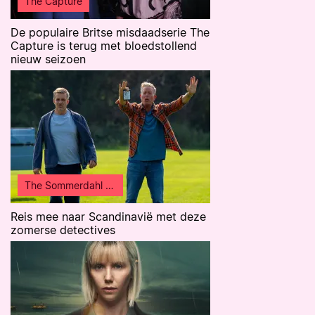
The Capture
De populaire Britse misdaadserie The
Capture is terug met bloedstollend
nieuw seizoen
The Sommerdahl Murders
Reis mee naar Scandinavië met deze
zomerse detectives