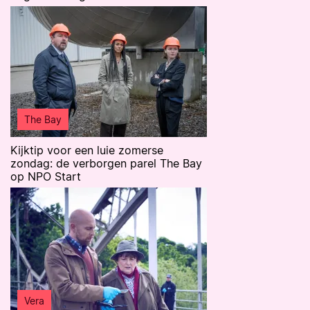
The Bay
Kijktip voor een luie zomerse
zondag: de verborgen parel The Bay
op NPO Start
Vera