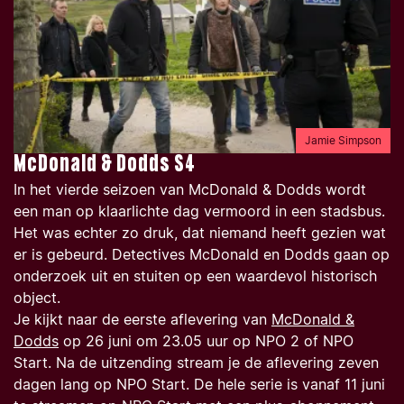
Jamie Simpson
McDonald & Dodds S4
In het vierde seizoen van
McDonald & Dodds
wordt
een man op klaarlichte dag vermoord in een stadsbus.
Het was echter zo druk, dat niemand heeft gezien wat
er is gebeurd. Detectives McDonald en Dodds gaan op
onderzoek uit en stuiten op een waardevol historisch
object.
Je kijkt naar de eerste aflevering van
McDonald &
Dodds
op 26 juni om 23.05 uur op NPO 2 of NPO
Start. Na de uitzending stream je de aflevering zeven
dagen lang op NPO Start. De hele serie is vanaf 11 juni