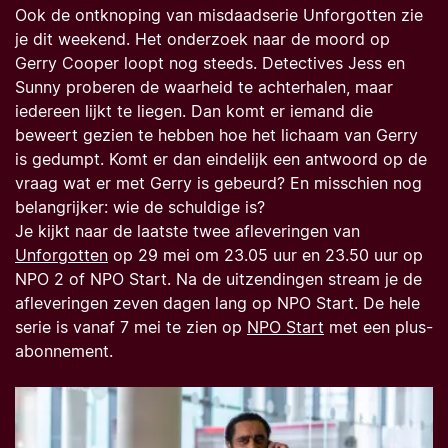
Ook de ontknoping van misdaadserie
Unforgotten
zie
je dit weekend. Het onderzoek naar de moord op
Gerry Cooper loopt nog steeds. Detectives Jess en
Sunny proberen de waarheid te achterhalen, maar
iedereen lijkt te liegen. Dan komt er iemand die
beweert gezien te hebben hoe het lichaam van Gerry
is gedumpt. Komt er dan eindelijk een antwoord op de
vraag wat er met Gerry is gebeurd? En misschien nog
belangrijker: wie de schuldige is?
Je kijkt naar de laatste twee afleveringen van
Unforgotten
op 29 mei om 23.05 uur en 23.50 uur op
NPO 2 of NPO Start. Na de uitzendingen stream je de
afleveringen zeven dagen lang op NPO Start. De hele
serie is vanaf 7 mei te zien op
NPO Start
met een plus-
abonnement.