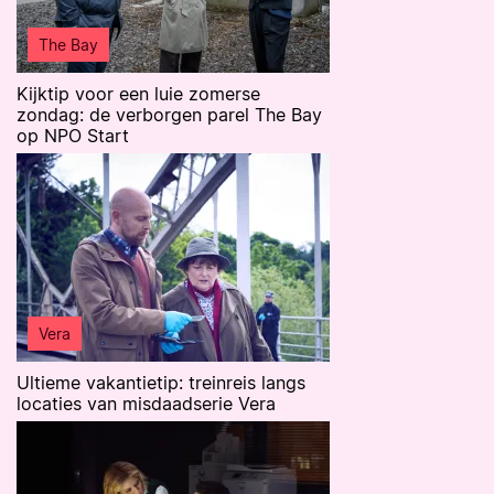
The Bay
Kijktip voor een luie zomerse
zondag: de verborgen parel The Bay
op NPO Start
Vera
Ultieme vakantietip: treinreis langs
locaties van misdaadserie Vera