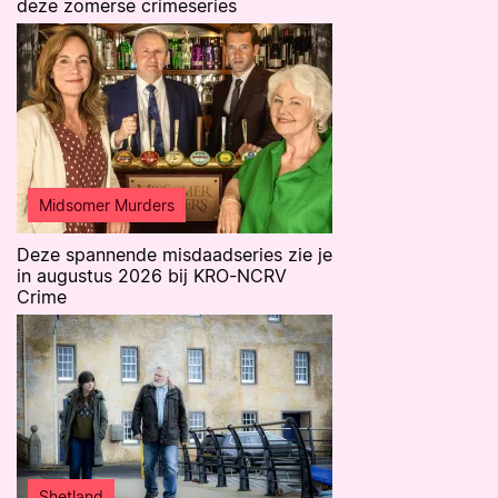
deze zomerse crimeseries
Midsomer Murders
Deze spannende misdaadseries zie je
in augustus 2026 bij KRO-NCRV
Crime
Shetland