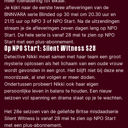
meer toenadering tot elkaar.
Je kijkt naar de eerste twee afleveringen van de
BNNVARA serie
Blinded
op 30 mei om 20.30 uur en
21.15 uur op NPO 3 of NPO Start. Na de uitzendingen
stream je de afleveringen zeven dagen lang op NPO
Start. De hele serie is vanaf 28 mei te zien op NPO
Start met een plus-abonnement.
Op NPO Start: Silent Witness S28
Detective Nikki moet samen met haar team een groot
mysterie oplossen als het lichaam van een oude vrouw
wordt gevonden in een grot. Het blijft niet bij deze ene
moordzaak, al snel volgen er meer doden.
Ondertussen probeert Nikki ook haar eigen
persoonlijke leven in balans te houden. Een nieuw
seizoen vol spanning en drama staat op je te wachten.
Het 28e seizoen van de geliefde Britse misdaadserie
Silent Witness
is vanaf 28 mei te zien op NPO Start
met een plus-abonnement.