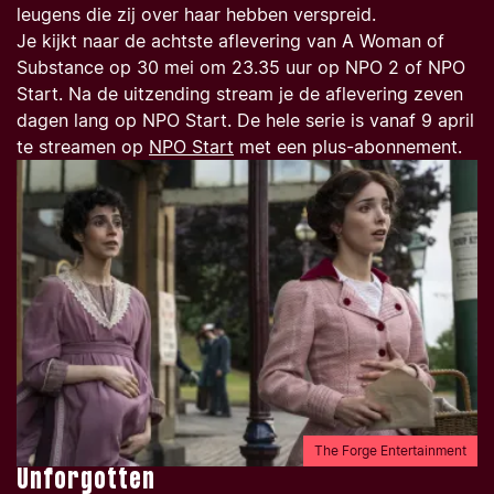
leugens die zij over haar hebben verspreid.
Je kijkt naar de achtste aflevering van
A Woman of
Substance
op 30 mei om 23.35 uur op NPO 2 of NPO
Start. Na de uitzending stream je de aflevering zeven
dagen lang op NPO Start. De hele serie is vanaf 9 april
te streamen op
NPO Start
met een plus-abonnement.
The Forge Entertainment
Unforgotten