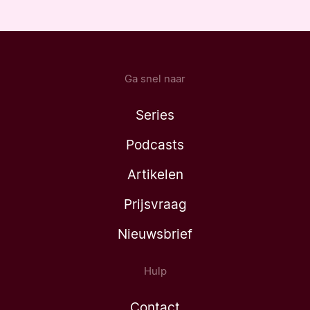
Ga snel naar
Series
Podcasts
Artikelen
Prijsvraag
Nieuwsbrief
Hulp
Contact