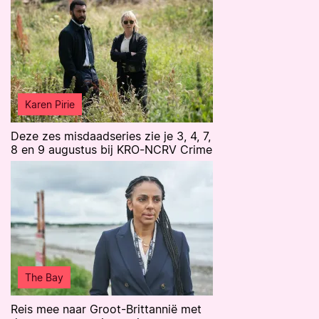
Karen Pirie
Deze zes misdaadseries zie je 3, 4, 7,
8 en 9 augustus bij KRO-NCRV Crime
The Bay
Reis mee naar Groot-Brittannië met