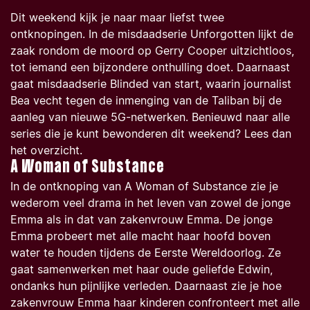
Dit weekend kijk je naar maar liefst twee
ontknopingen. In de misdaadserie Unforgotten lijkt de
zaak rondom de moord op Gerry Cooper uitzichtloos,
tot iemand een bijzondere onthulling doet. Daarnaast
gaat misdaadserie Blinded van start, waarin journalist
Bea vecht tegen de inmenging van de Taliban bij de
aanleg van nieuwe 5G-netwerken. Benieuwd naar alle
series die je kunt bewonderen dit weekend? Lees dan
het overzicht.
A Woman of Substance
In de ontknoping van
A Woman of Substance
zie je
wederom veel drama in het leven van zowel de jonge
Emma als in dat van zakenvrouw Emma. De jonge
Emma probeert met alle macht haar hoofd boven
water te houden tijdens de Eerste Wereldoorlog. Ze
gaat samenwerken met haar oude geliefde Edwin,
ondanks hun pijnlijke verleden. Daarnaast zie je hoe
zakenvrouw Emma haar kinderen confronteert met alle